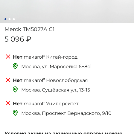
Merck TM5027A C1
5 096 ₽
makaroff Китай-город
Москва, ‌‌‌‌ул. Маросейка 6−8с1
makaroff Новослободская
Москва, Сущёвская ул., 13-15
makaroff Университет
Москва, Проспект Вернадского, 9/10
Условия акции на акционные оправы можно