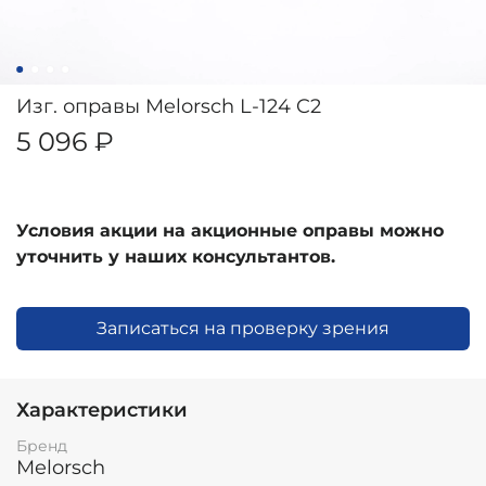
Изг. оправы Melorsch L-124 C2
5 096 ₽
Условия акции на акционные оправы можно
уточнить у наших консультантов.
Записаться на проверку зрения
Характеристики
Бренд
Melorsch