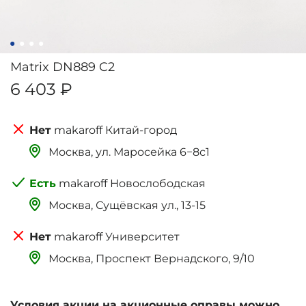
Matrix DN889 C2
6 403 ₽
makaroff Китай-город
Москва, ‌‌‌‌ул. Маросейка 6−8с1
makaroff Новослободская
Москва, Сущёвская ул., 13-15
makaroff Университет
Москва, Проспект Вернадского, 9/10
Условия акции на акционные оправы можно