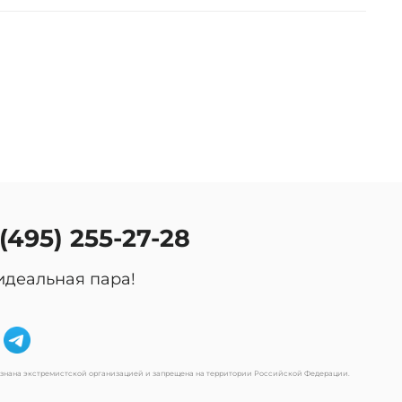
 (495) 255-27-28
идеальная пара!
изнана экстремистской организацией и запрещена на территории Российской Федерации.