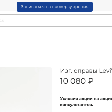
Записаться на проверку зрения
Изг. оправы Levi
10 080 ₽
Условия акции на акц
консультантов.