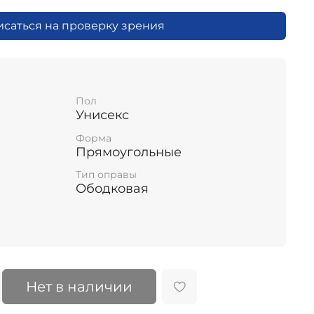
исаться на проверку зрения
Пол
Унисекс
Форма
Прямоугольные
Тип оправы
Ободковая
Нет в наличии