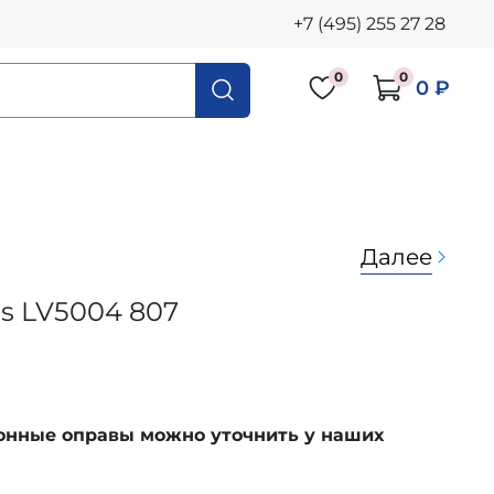
+7 (495) 255 27 28
0
0
0 ₽
Далее
's LV5004 807
ионные оправы можно уточнить у наших