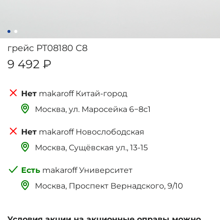
грейс PT08180 C8
9 492 ₽
makaroff Китай-город
Москва, ‌‌‌‌ул. Маросейка 6−8с1
makaroff Новослободская
Москва, Сущёвская ул., 13-15
makaroff Университет
Москва, Проспект Вернадского, 9/10
Условия акции на акционные оправы можно