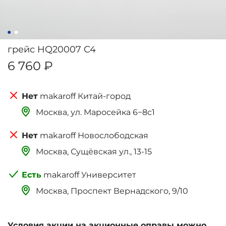
грейс HQ20007 C4
6 760 ₽
makaroff Китай-город
Москва, ‌‌‌‌ул. Маросейка 6−8с1
makaroff Новослободская
Москва, Сущёвская ул., 13-15
makaroff Университет
Москва, Проспект Вернадского, 9/10
Условия акции на акционные оправы можно