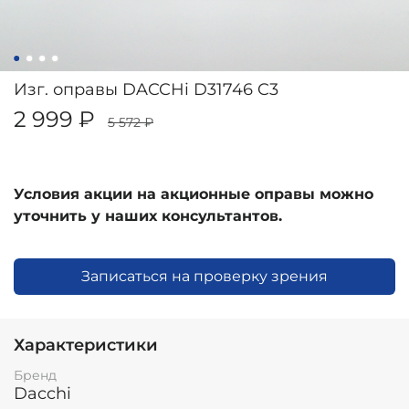
Изг. оправы DACCHi D31746 C3
2 999 ₽
5 572 ₽
Условия акции на акционные оправы можно
уточнить у наших консультантов.
Записаться на проверку зрения
Характеристики
Бренд
Dacchi