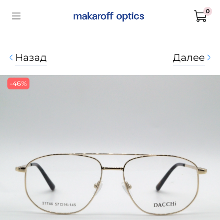
0
Назад
Далее
-46%