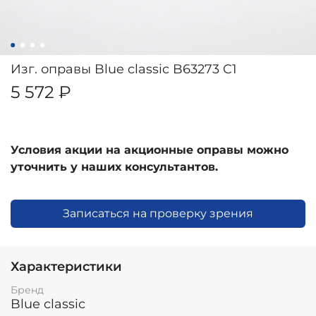
Изг. оправы Blue classic B63273 C1
5 572 ₽
Условия акции на акционные оправы можно
уточнить у наших консультантов.
Записаться на проверку зрения
Характеристики
Бренд
Blue classic