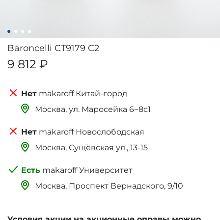
Baroncelli CT9179 C2
9 812 ₽
makaroff Китай-город
Москва, ‌‌‌‌ул. Маросейка 6−8с1
makaroff Новослободская
Москва, Сущёвская ул., 13-15
makaroff Университет
Москва, Проспект Вернадского, 9/10
Условия акции на акционные оправы можно