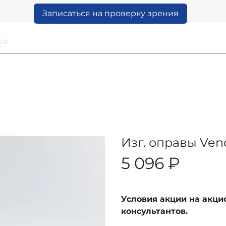
Записаться на проверку зрения
Изг. оправы Veno
5 096 ₽
Условия акции на акц
консультантов.