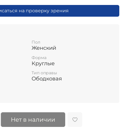
исаться на проверку зрения
Пол
Женский
Форма
Круглые
Тип оправы
Ободковая
Нет в наличии