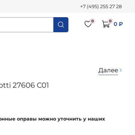
+7 (495) 255 27 28
0
0
0 ₽
Далее
tti 27606 C01
ионные оправы можно уточнить у наших