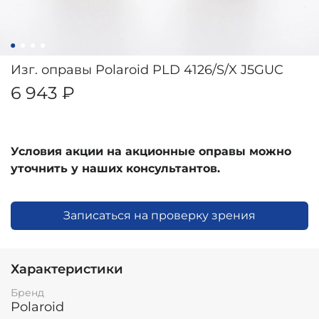
Изг. оправы Polaroid PLD 4126/S/X J5GUC
6 943 ₽
Условия акции на акционные оправы можно
уточнить у наших консультантов.
Записаться на проверку зрения
Характеристики
Бренд
Polaroid