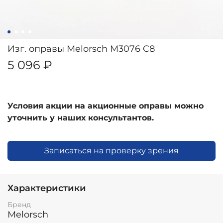
Изг. оправы Melorsch M3076 C8
5 096 ₽
Условия акции на акционные оправы можно
уточнить у наших консультантов.
Записаться на проверку зрения
Характеристики
Бренд
Melorsch