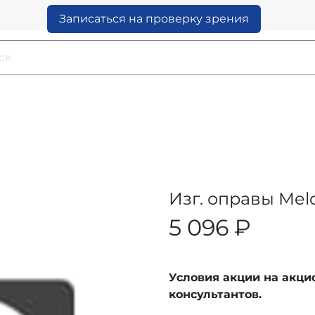
Записаться на проверку зрения
Изг. оправы Mel
5 096 ₽
Условия акции на акц
консультантов.