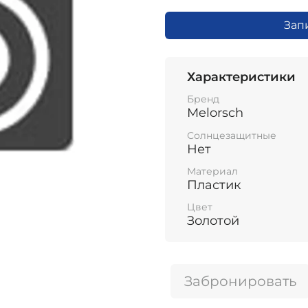
Зап
Характеристики
Бренд
Melorsch
Солнцезащитные
Нет
Материал
Пластик
Цвет
Золотой
Забронировать