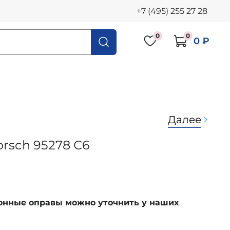
+7 (495) 255 27 28
0
0
0 ₽
Далее
orsch 95278 С6
ионные оправы можно уточнить у наших