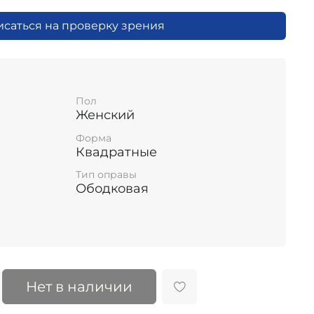
исаться на проверку зрения
Пол
Женский
Форма
Квадратные
Тип оправы
Ободковая
Нет в наличии