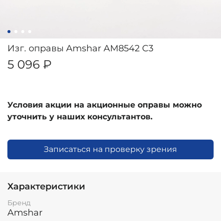
Изг. оправы Amshar AM8542 C3
5 096 ₽
Условия акции на акционные оправы можно
уточнить у наших консультантов.
Записаться на проверку зрения
Характеристики
Бренд
Amshar