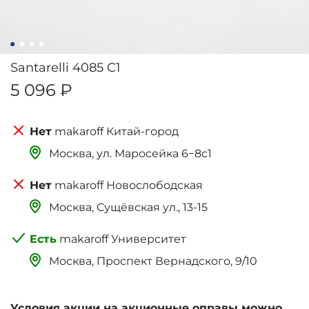
Santarelli 4085 C1
5 096 ₽
makaroff Китай-город
Москва, ‌‌‌‌ул. Маросейка 6−8с1
makaroff Новослободская
Москва, Сущёвская ул., 13-15
makaroff Университет
Москва, Проспект Вернадского, 9/10
Условия акции на акционные оправы можно