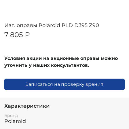
Изг. оправы Polaroid PLD D395 Z90
7 805 ₽
Условия акции на акционные оправы можно
уточнить у наших консультантов.
Записаться на проверку зрения
Характеристики
Бренд
Polaroid