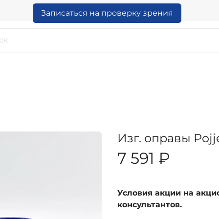
Записаться на проверку зрения
Изг. оправы Poj
7 591 ₽
Условия акции на акц
консультантов.