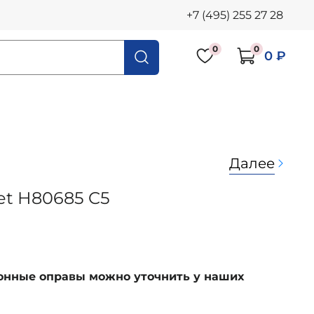
+7 (495) 255 27 28
0
0
0 ₽
Далее
jet H80685 C5
ионные оправы можно уточнить у наших