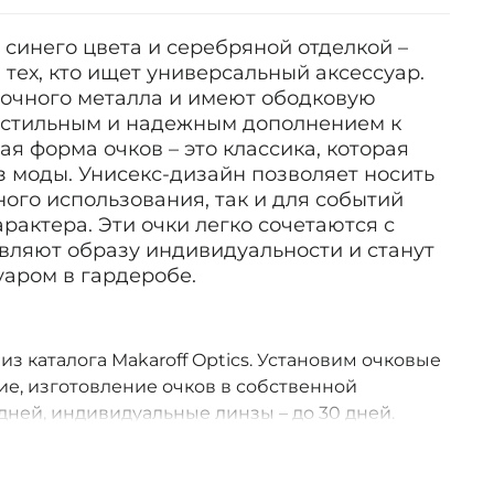
5 синего цвета и серебряной отделкой –
тех, кто ищет универсальный аксессуар.
очного металла и имеют ободковую
х стильным и надежным дополнением к
ая форма очков – это классика, которая
з моды. Унисекс-дизайн позволяет носить
ного использования, так и для событий
рактера. Эти очки легко сочетаются с
вляют образу индивидуальности и станут
аром в гардеробе.
 из каталога Makaroff Optics. Установим очковые
е, изготовление очков в собственной
дней, индивидуальные линзы – до 30 дней.
оссии.