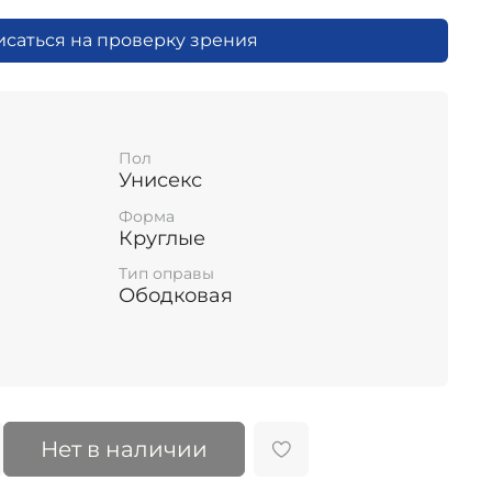
исаться на проверку зрения
Пол
Унисекс
Форма
Круглые
Тип оправы
Ободковая
Нет в наличии