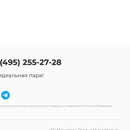
 (495) 255-27-28
идеальная пара!
изнана экстремистской организацией и запрещена на территории Российской Федерации.
ИП Макарова Регина Михайловна