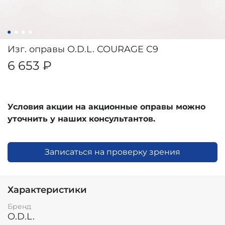
Изг. оправы O.D.L. COURAGE C9
6 653 ₽
Условия акции на акционные оправы можно
уточнить у наших консультантов.
Записаться на проверку зрения
Характеристики
Бренд
O.D.L.