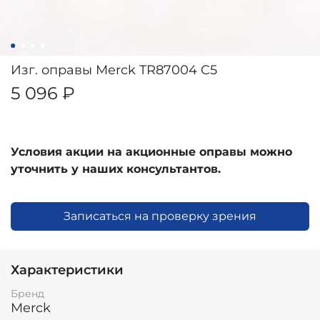
Изг. оправы Merck TR87004 C5
5 096 ₽
Условия акции на акционные оправы можно
уточнить у наших консультантов.
Записаться на проверку зрения
Характеристики
Бренд
Merck