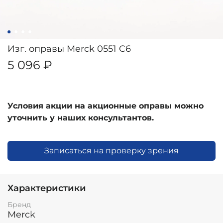
Изг. оправы Merck 0551 C6
5 096 ₽
Условия акции на акционные оправы можно
уточнить у наших консультантов.
Записаться на проверку зрения
Характеристики
Бренд
Merck