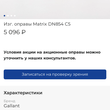
Изг. оправы Matrix DN854 C5
5 096 ₽
Условия акции на акционные оправы можно
уточнить у наших консультантов.
Записаться на проверку зрения
Характеристики
Бренд
Gallant