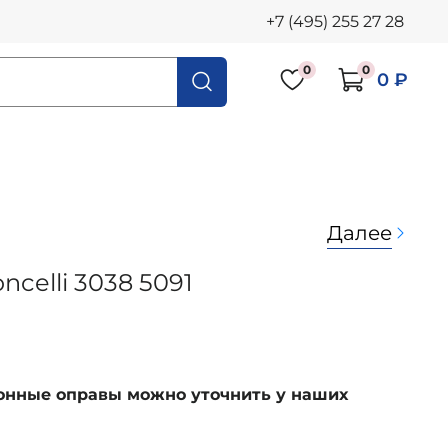
+7 (495) 255 27 28
0
0
0 ₽
Далее
ncelli 3038 5091
ионные оправы можно уточнить у наших