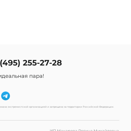
 (495) 255-27-28
идеальная пара!
изнана экстремистской организацией и запрещена на территории Российской Федерации.
ИП Макарова Регина Михайловна