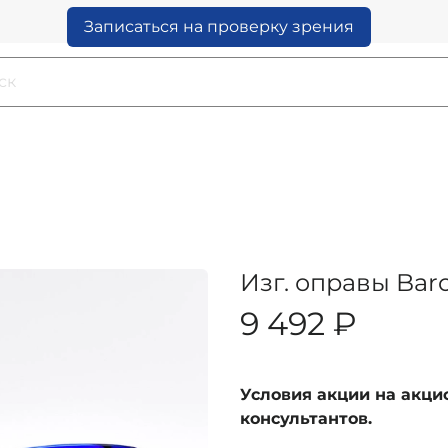
Записаться на проверку зрения
Изг. оправы Baro
9 492 ₽
Условия акции на акц
консультантов.