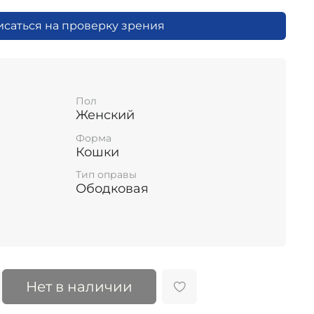
исаться на проверку зрения
Пол
Женский
Форма
Кошки
Тип оправы
Ободковая
Нет в наличии