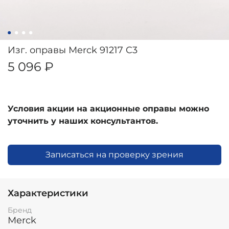
Изг. оправы Merck 91217 C3
5 096 ₽
Условия акции на акционные оправы можно
уточнить у наших консультантов.
Записаться на проверку зрения
Характеристики
Бренд
Merck