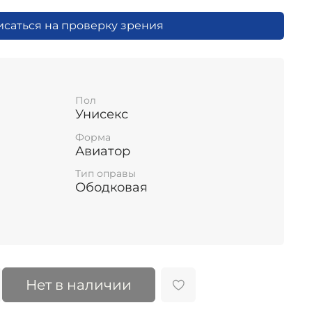
исаться на проверку зрения
Пол
Унисекс
Форма
Авиатор
Тип оправы
Ободковая
Нет в наличии