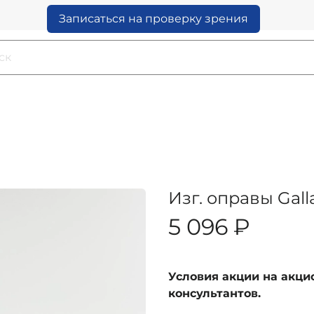
Записаться на проверку зрения
Изг. оправы Gall
5 096 ₽
Условия акции на акц
консультантов.