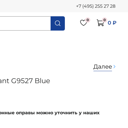
+7 (495) 255 27 28
0
0
0 ₽
Далее
ant G9527 Blue
ионные оправы можно уточнить у наших