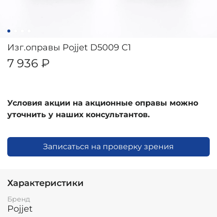
Изг.оправы Pojjet D5009 C1
7 936 ₽
Условия акции на акционные оправы можно
уточнить у наших консультантов.
Записаться на проверку зрения
Характеристики
Бренд
Pojjet