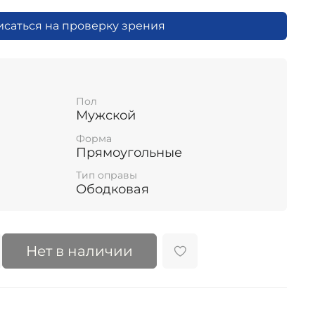
исаться на проверку зрения
Пол
Мужской
Форма
Прямоугольные
Тип оправы
Ободковая
Нет в наличии