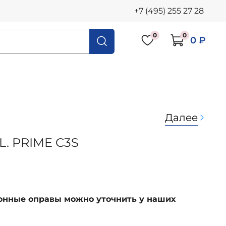
+7 (495) 255 27 28
0
0
0 ₽
Далее
L. PRIME C3S
ионные оправы можно уточнить у наших