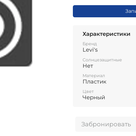
Зап
Характеристики
Бренд
Levi's
Солнцезащитные
Нет
Материал
Пластик
Цвет
Черный
Забронировать