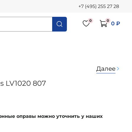
+7 (495) 255 27 28
0
0
0 ₽
Далее
's LV1020 807
ионные оправы можно уточнить у наших