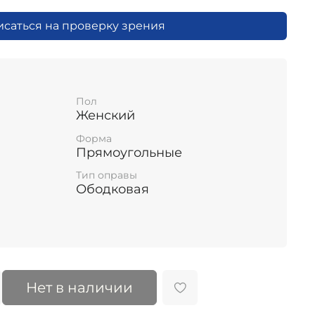
исаться на проверку зрения
Пол
Женский
Форма
Прямоугольные
Тип оправы
Ободковая
Нет в наличии