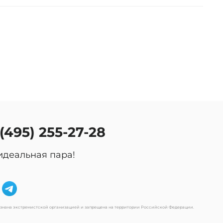
 (495) 255-27-28
идеальная пара!
изнана экстремистской организацией и запрещена на территории Российской Федерации.