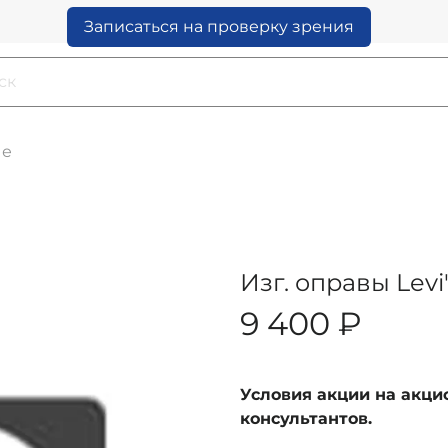
Записаться на проверку зрения
ые
Изг. оправы Levi
9 400 ₽
Условия акции на акц
консультантов.