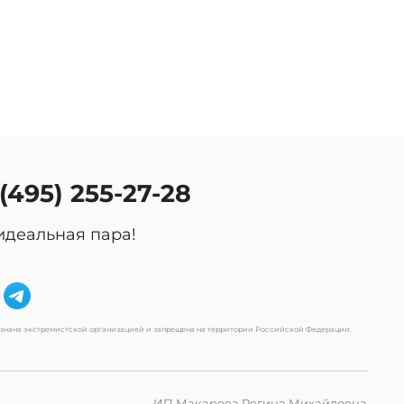
 (495) 255-27-28
идеальная пара!
изнана экстремистской организацией и запрещена на территории Российской Федерации.
ИП Макарова Регина Михайловна