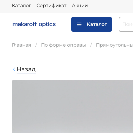
Каталог
Сертификат
Акции
Каталог
Главная
По форме оправы
Прямоугольн
Назад