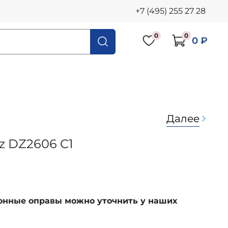
+7 (495) 255 27 28
0
0
0 ₽
Далее
z DZ2606 C1
ионные оправы можно уточнить у наших