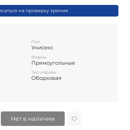
исаться на проверку зрения
Пол
Унисекс
Форма
Прямоугольные
Тип оправы
Ободковая
Нет в наличии