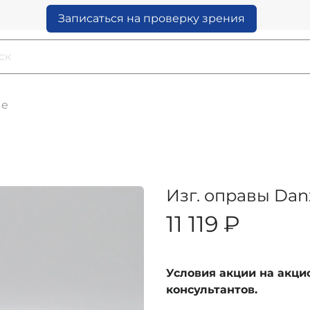
Записаться на проверку зрения
ые
Изг. оправы Dan
11 119 ₽
Условия акции на акц
консультантов.