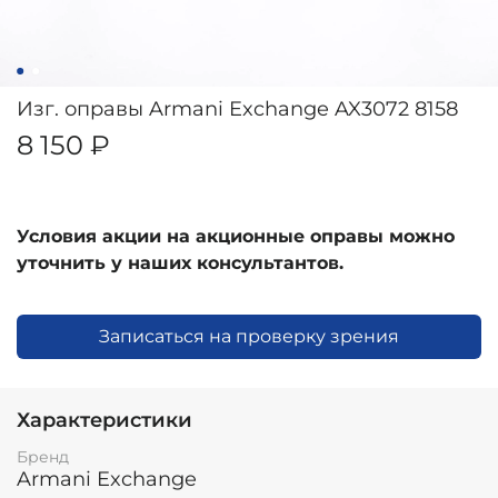
Изг. оправы Armani Exchange AX3072 8158
8 150 ₽
Условия акции на акционные оправы можно
уточнить у наших консультантов.
Записаться на проверку зрения
Характеристики
Бренд
Armani Exchange