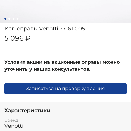
Изг. оправы Venotti 27161 С05
5 096 ₽
Условия акции на акционные оправы можно
уточнить у наших консультантов.
Записаться на проверку зрения
Характеристики
Бренд
Venotti