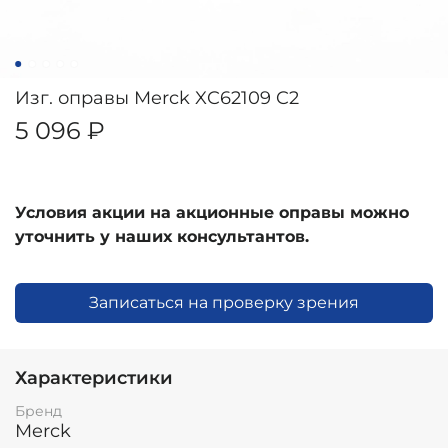
Изг. оправы Merck XC62109 C2
5 096 ₽
Условия акции на акционные оправы можно
уточнить у наших консультантов.
Записаться на проверку зрения
Характеристики
Бренд
Merck