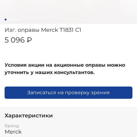
Изг. оправы Merck T1831 C1
5 096 ₽
Условия акции на акционные оправы можно
уточнить у наших консультантов.
Записаться на проверку зрения
Характеристики
Бренд
Merck