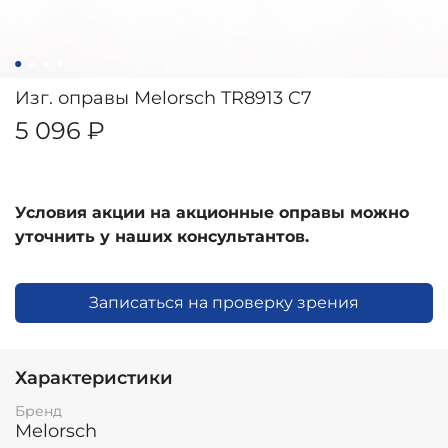
Изг. оправы Melorsch TR8913 C7
5 096 ₽
Условия акции на акционные оправы можно
уточнить у наших консультантов.
Записаться на проверку зрения
Характеристики
Бренд
Melorsch