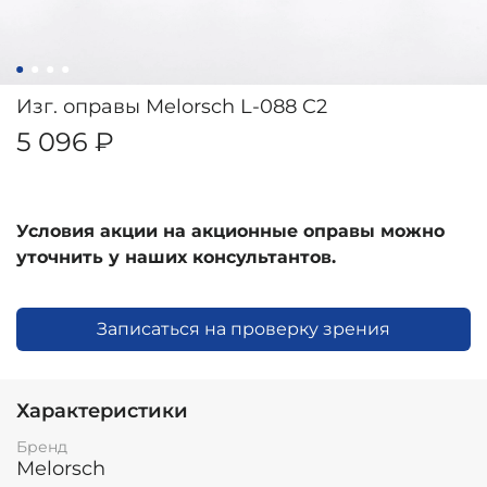
Изг. оправы Melorsch L-088 C2
5 096 ₽
Условия акции на акционные оправы можно
уточнить у наших консультантов.
Записаться на проверку зрения
Характеристики
Бренд
Melorsch