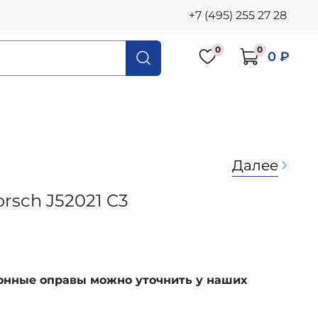
+7 (495) 255 27 28
0
0
0 ₽
Далее
rsch J52021 C3
ионные оправы можно уточнить у наших