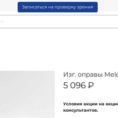
Записаться на проверку зрения
Изг. оправы Melo
5 096 ₽
Условия акции на акц
консультантов.