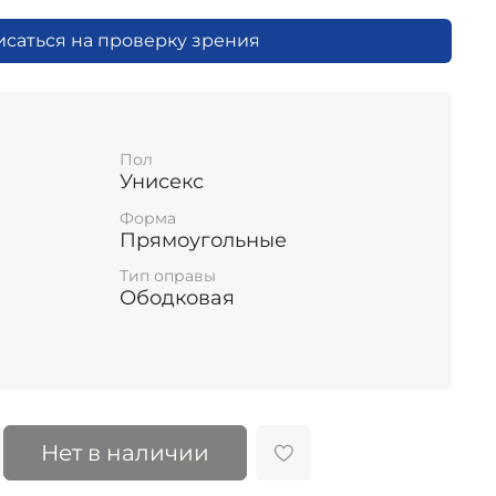
исаться на проверку зрения
Пол
Унисекс
Форма
Прямоугольные
Тип оправы
Ободковая
Нет в наличии