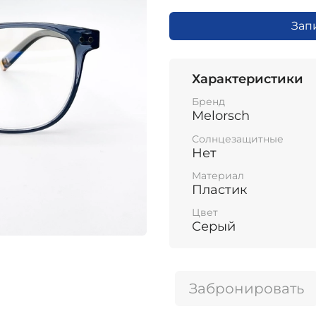
Зап
Характеристики
Бренд
Melorsch
Солнцезащитные
Нет
Материал
Пластик
Цвет
Серый
Забронировать