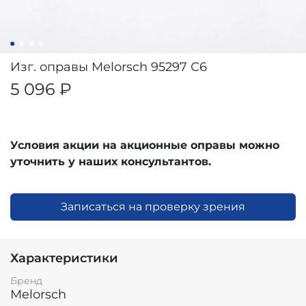
Изг. оправы Melorsch 95297 С6
5 096 ₽
Условия акции на акционные оправы можно
уточнить у наших консультантов.
Записаться на проверку зрения
Характеристики
Бренд
Melorsch