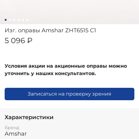
Изг. оправы Amshar ZHT6515 C1
5 096 ₽
Условия акции на акционные оправы можно
уточнить у наших консультантов.
Записаться на проверку зрения
Характеристики
Бренд
Amshar