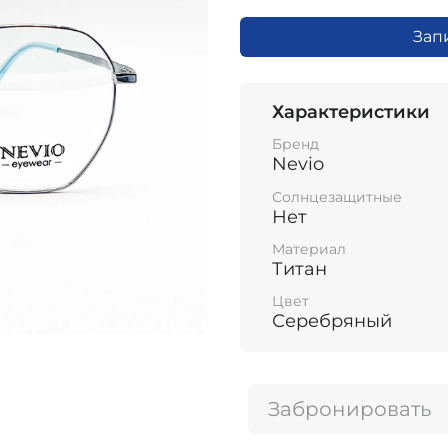
Зап
Характеристики
Бренд
Nevio
Солнцезащитные
Нет
Материал
Титан
Цвет
Серебряный
Забронировать