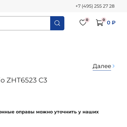
+7 (495) 255 27 28
0
0
0 ₽
Далее
io ZHT6523 C3
ионные оправы можно уточнить у наших