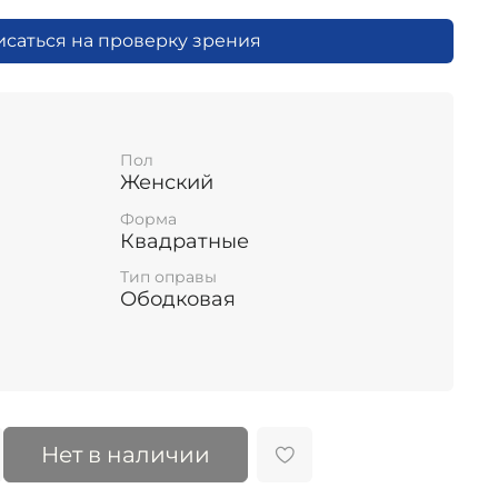
исаться на проверку зрения
Пол
Женский
Форма
Квадратные
Тип оправы
Ободковая
Нет в наличии