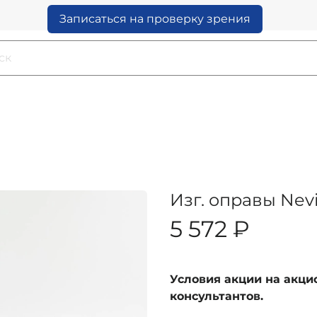
Записаться на проверку зрения
Изг. оправы Nev
5 572 ₽
Условия акции на акц
консультантов.