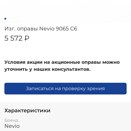
Изг. оправы Nevio 9065 C6
5 572 ₽
Условия акции на акционные оправы можно
уточнить у наших консультантов.
Записаться на проверку зрения
Характеристики
Бренд
Nevio