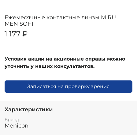
Ежемесячные контактные линзы MIRU
MENISOFT
1 177 ₽
Условия акции на акционные оправы можно
уточнить у наших консультантов.
Записаться на проверку зрения
Характеристики
Бренд
Menicon