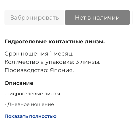
Забронировать
Нет в наличии
Гидрогелевые контактные линзы.
Срок ношения 1 месяц.
Количество в упаковке: 3 линзы.
Производство: Япония.
Описание
- Гидрогелевые линзы
- Дневное ношение
- Замена через 30 дней
Показать полностью