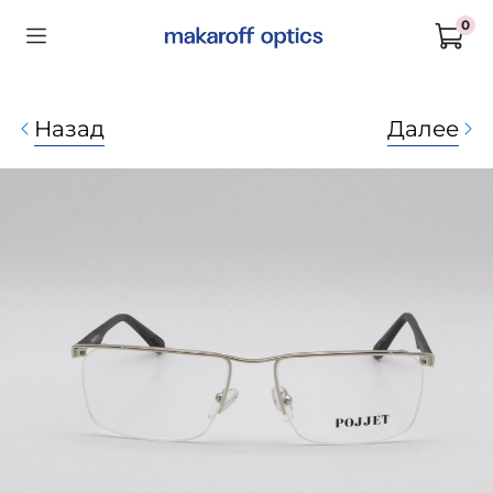
0
Назад
Далее