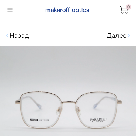
0
Назад
Далее