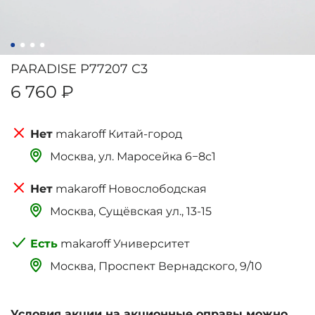
PARADISE P77207 C3
6 760 ₽
makaroff Китай-город
Москва, ‌‌‌‌ул. Маросейка 6−8с1
makaroff Новослободская
Москва, Сущёвская ул., 13-15
makaroff Университет
Москва, Проспект Вернадского, 9/10
Условия акции на акционные оправы можно