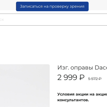
Записаться на проверку зрения
Изг. оправы Dac
2 999 ₽
5 572 ₽
Условия акции на акц
консультантов.