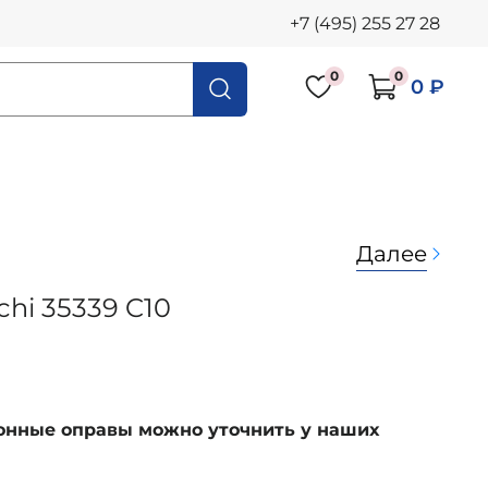
+7 (495) 255 27 28
0
0
0 ₽
Далее
chi 35339 C10
ионные оправы можно уточнить у наших