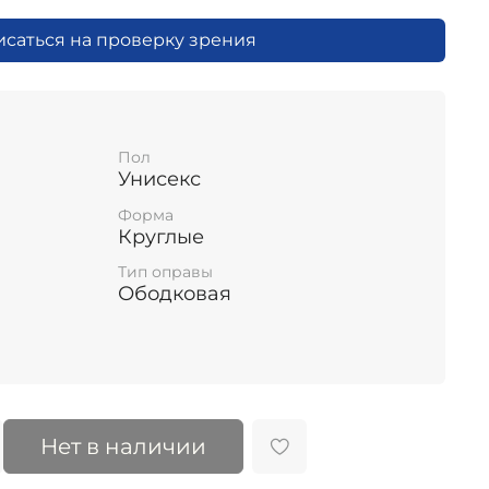
исаться на проверку зрения
Пол
Унисекс
Форма
Круглые
Тип оправы
Ободковая
Нет в наличии