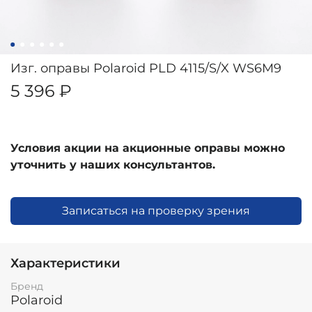
Изг. оправы Polaroid PLD 4115/S/X WS6M9
5 396 ₽
Условия акции на акционные оправы можно
уточнить у наших консультантов.
Записаться на проверку зрения
Характеристики
Бренд
Polaroid