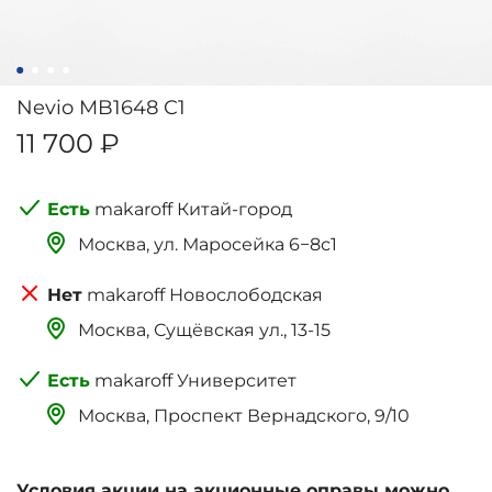
Nevio MB1648 C1
11 700 ₽
makaroff Китай-город
Москва, ‌‌‌‌ул. Маросейка 6−8с1
makaroff Новослободская
Москва, Сущёвская ул., 13-15
makaroff Университет
Москва, Проспект Вернадского, 9/10
Условия акции на акционные оправы можно