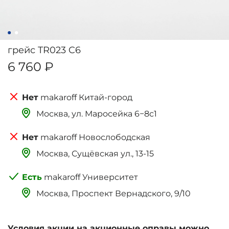
грейс TR023 C6
6 760 ₽
makaroff Китай-город
Москва, ‌‌‌‌ул. Маросейка 6−8с1
makaroff Новослободская
Москва, Сущёвская ул., 13-15
makaroff Университет
Москва, Проспект Вернадского, 9/10
Условия акции на акционные оправы можно