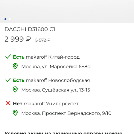
DACCHi D31600 C1
2 999 ₽
5 572 ₽
makaroff Китай-город
Москва, ‌‌‌‌ул. Маросейка 6−8с1
makaroff Новослободская
Москва, Сущёвская ул., 13-15
makaroff Университет
Москва, Проспект Вернадского, 9/10
Условия акции на акционные оправы можно