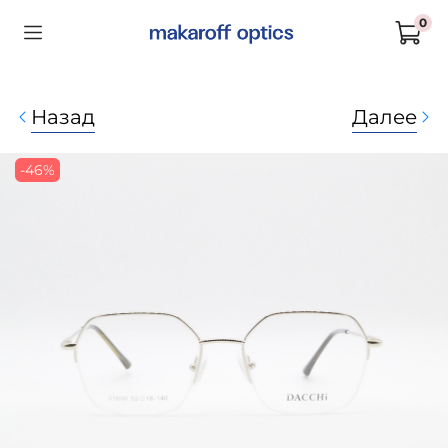
0
Назад
Далее
-46%