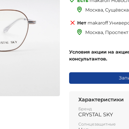
makaroff Новос
Москва, Сущёвская 
makaroff Универ
Москва, Проспект 
Условия акции на акц
консультантов.
Зап
Характеристики
Бренд
CRYSTAL SKY
Солнцезащитные