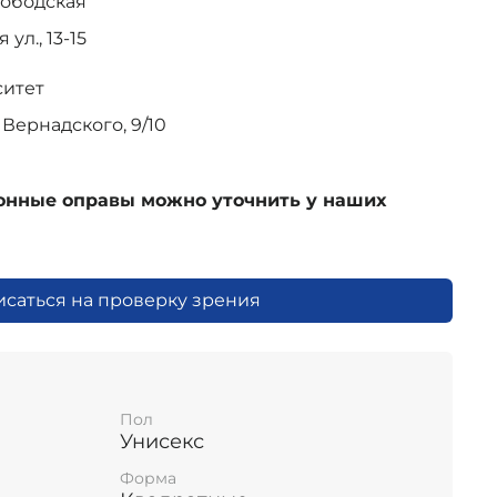
лободская
ул., 13-15
ситет
Вернадского, 9/10
ионные оправы можно уточнить у наших
исаться на проверку зрения
Пол
Унисекс
Форма