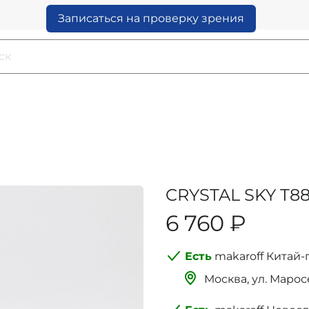
Записаться на проверку зрения
CRYSTAL SKY T88
6 760 ₽
makaroff Китай-
Москва, ‌‌‌‌ул. Мар