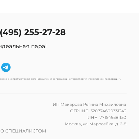
 (495) 255-27-28
идеальная пара!
изнана экстремистской организацией и запрещена на территории Российской Федерации.
ИП Макарова Регина Михайловна
ОГРНИП: 320774600331242
ИНН: 771549381150
Москва, ул. Маросейка, д. 6-8
СО СПЕЦИАЛИСТОМ