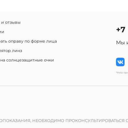
 и отзывы
+7
ии
ать оправу по форме лица
Мы 
лятор линз
 на солнцезащитные очки
*Meta пр
ОПОКАЗАНИЯ, НЕОБХОДИМО ПРОКОНСУЛЬТИРОВАТЬСЯ 