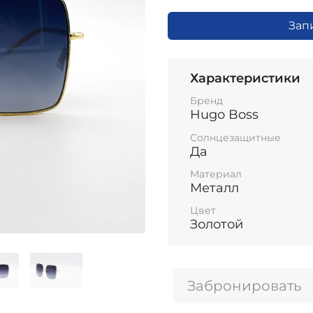
Зап
Характеристики
Бренд
Hugo Boss
Солнцезащитные
Да
Материал
Металл
Цвет
Золотой
Забронировать