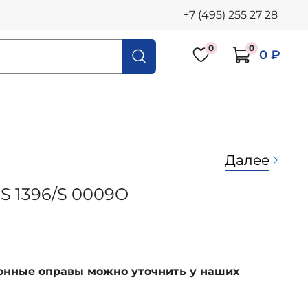
+7 (495) 255 27 28
0
0
0 ₽
Далее
S 1396/S 0009O
ионные оправы можно уточнить у наших