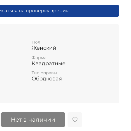
исаться на проверку зрения
Пол
Женский
Форма
Квадратные
Тип оправы
Ободковая
Нет в наличии