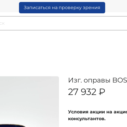
Записаться на проверку зрения
Изг. оправы BOS
27 932 ₽
Условия акции на акц
консультантов.