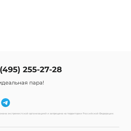
 (495) 255-27-28
идеальная пара!
изнана экстремистской организацией и запрещена на территории Российской Федерации.