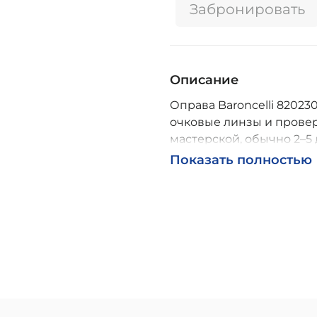
Забронировать
Описание
Оправа Baroncelli 820230
очковые линзы и провер
мастерской, обычно 2–5 
Возможна доставка по Р
Показать полностью