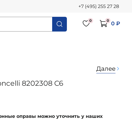
+7 (495) 255 27 28
0
0
0 ₽
Далее
ncelli 8202308 C6
ионные оправы можно уточнить у наших