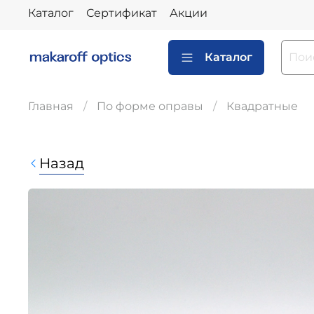
Каталог
Сертификат
Акции
Каталог
Главная
По форме оправы
Квадратные
Назад