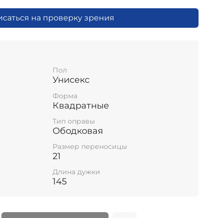
исаться на проверку зрения
Пол
Унисекс
Форма
Квадратные
Тип оправы
Ободковая
Размер переносицы
21
Длина дужки
145