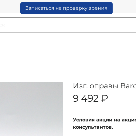
Записаться на проверку зрения
Изг. оправы Baro
9 492 ₽
Условия акции на акц
консультантов.